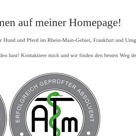
men auf meiner Homepage!
 für Hund und Pferd im Rhein-Main-Gebiet, Frankfurt und Um
en hast! Kontaktiere mich und wir finden den besten Weg de