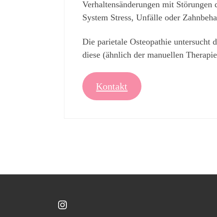
Verhaltensänderungen mit Störungen d
System Stress, Unfälle oder Zahnbeh
Die parietale Osteopathie untersuch
diese (ähnlich der manuellen Therapie
Kontakt
https://www.instagram.com/kathis