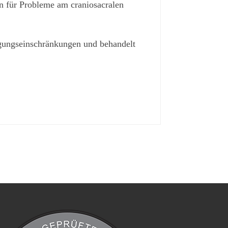
n für Probleme am craniosacralen
egungseinschränkungen und behandelt