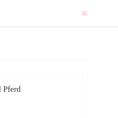
Menü
 Pferd