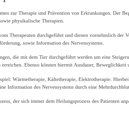
men zur Therapie und Prävention von Erkrankungen. Der Begr
wie physikalische Therapien.
m Therapeuten durchgeführt und dienen vornehmlich der Ve
örderung, sowie Information des Nervensystems.
en, die mit dem Tier durchgeführt werden um eine Steigeru
 erreichen. Ebenso können hiermit Ausdauer, Beweglichkeit u
spiel: Wärmetherapie, Kältetherapie, Elektrotherapie. Hierbe
ine Information des Nervensystems durch eine Mehrdurchblu
ozess, der sich immer dem Heilungsprozess des Patienten anpa