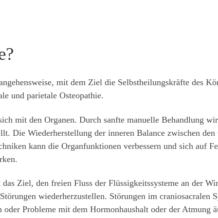
e?
rangehensweise, mit dem Ziel die Selbstheilungskräfte des Kö
rale und parietale Osteopathie.
t sich mit den Organen. Durch sanfte manuelle Behandlung wir
lt. Die Wiederherstellung der inneren Balance zwischen den
chniken kann die Organfunktionen verbessern und sich auf F
rken.
t das Ziel, den freien Fluss der Flüssigkeitssysteme an der W
Störungen wiederherzustellen. Störungen im craniosacralen 
 oder Probleme mit dem Hormonhaushalt oder der Atmung ä