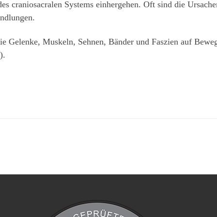
es craniosacralen Systems einhergehen. Oft sind die Ursache
andlungen.
t die Gelenke, Muskeln, Sehnen, Bänder und Faszien auf Bew
).
tierphysio/