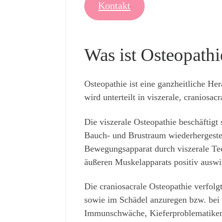
Kontakt
Was ist Osteopathi
Osteopathie ist eine ganzheitliche He
wird unterteilt in viszerale, craniosac
Die viszerale Osteopathie beschäftig
Bauch- und Brustraum wiederhergestel
Bewegungsapparat durch viszerale Te
äußeren Muskelapparats positiv auswi
Die craniosacrale Osteopathie verfolg
sowie im Schädel anzuregen bzw. bei 
Immunschwäche, Kieferproblematiken