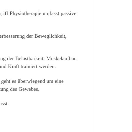
iff Physiotherapie umfasst passive
rbesserung der Beweglichkeit,
ng der Belastbarkeit, Muskelaufbau
nd Kraft trainiert werden.
i geht es überwiegend um eine
tung des Gewebes.
sst.