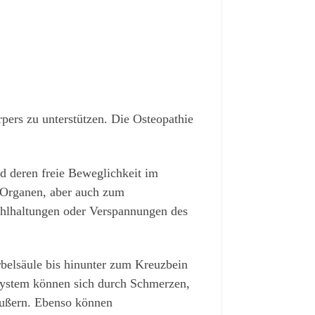
rpers zu unterstützen. Die Osteopathie
d deren freie Beweglichkeit im
 Organen, aber auch zum
ehlhaltungen oder Verspannungen des
irbelsäule bis hinunter zum Kreuzbein
System können sich durch Schmerzen,
ußern. Ebenso können