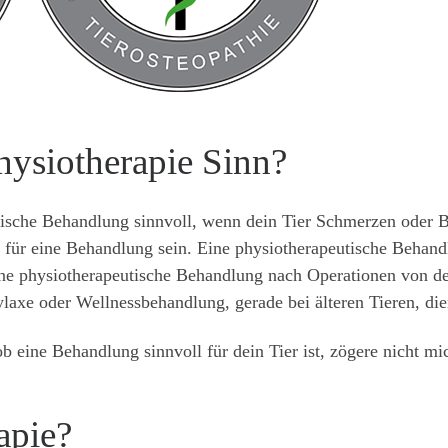
ysiotherapie Sinn?
utische Behandlung sinnvoll, wenn dein Tier Schmerzen oder
für eine Behandlung sein. Eine physiotherapeutische Behandl
ne physiotherapeutische Behandlung nach Operationen von de
laxe oder Wellnessbehandlung, gerade bei älteren Tieren, die
, ob eine Behandlung sinnvoll für dein Tier ist, zögere nicht mi
apie?