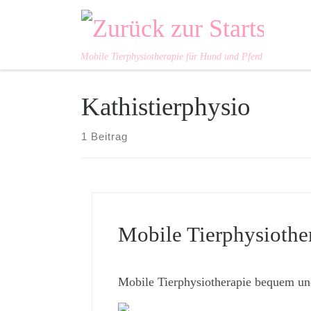
Zum Inhalt springen
Mobile Tierphysiotherapie für Hund und Pferd
Kathistierphysio
1 Beitrag
Mobile Tierphysiothe
Mobile Tierphysiotherapie bequem un